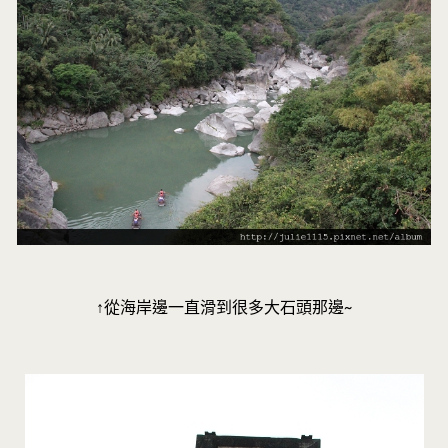
↑從海岸邊一直滑到很多大石頭那邊~