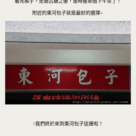
看完猴子，走過古蹟之後，是時後來個下午茶了！
附近的東河包子就是最好的選擇~
↑我們終於來到東河包子這邊啦！