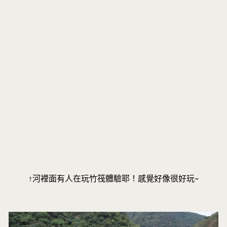
↑河裡面有人在玩竹筏體驗耶！感覺好像很好玩~