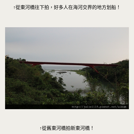
↑從東河橋往下拍，好多人在海河交界的地方划船！
↑從舊東河橋拍新東河橋！