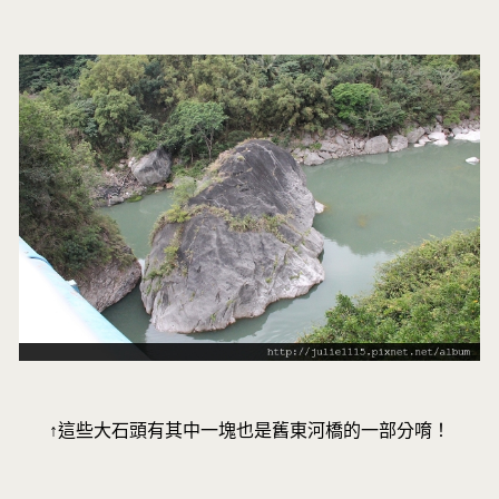
↑這些大石頭有其中一塊也是舊東河橋的一部分唷！