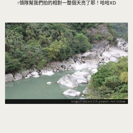
↑領隊幫我們拍的相對一整個天亮了耶！哈哈XD