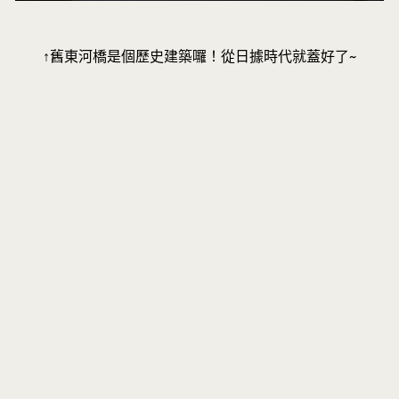
↑舊東河橋是個歷史建築囉！從日據時代就蓋好了~