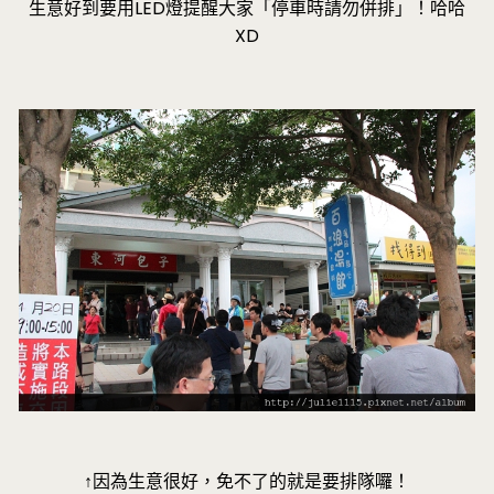
生意好到要用LED燈提醒大家「停車時請勿併排」！哈哈
XD
↑因為生意很好，免不了的就是要排隊囉！