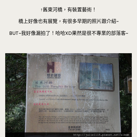
↑舊東河橋，有裝置藝術！
橋上好像也有展覽，有很多早期的照片跟介紹~
BUT~我好像漏拍了！哈哈XD果然是很不專業的部落客~