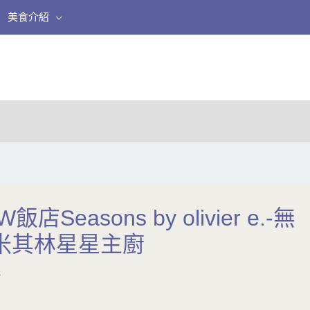
美食介紹
飯店Seasons by olivier e.-無
米其林星星主廚
2