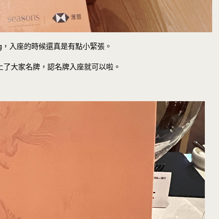
ining，入座的時候還真是有點小緊張。
上了大家名牌，認名牌入座就可以啦。