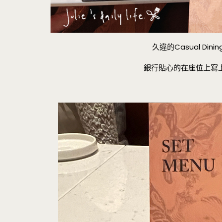
久違的Casual D
銀行貼心的在座位上寫