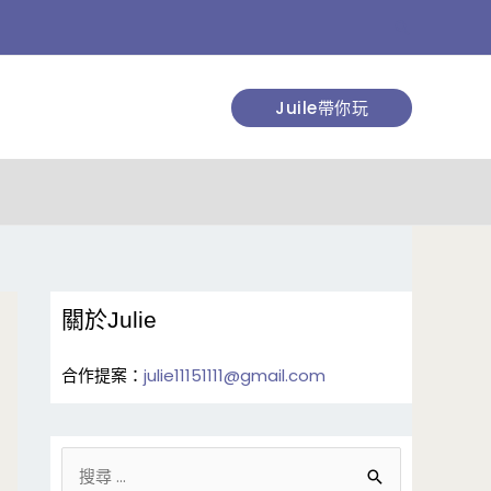
搜
尋
Juile帶你玩
關於Julie
合作提案：
julie11151111@gmail.com
搜