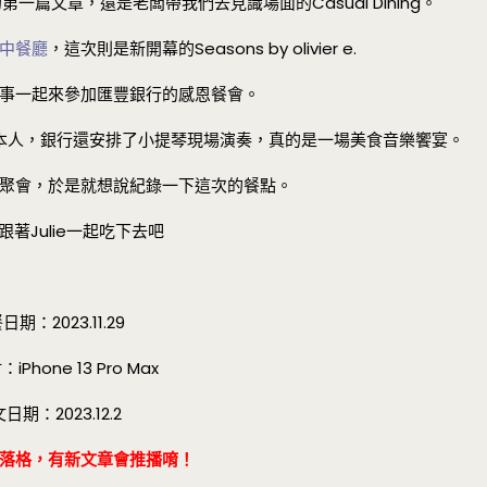
篇文章，還是老闆帶我們去見識場面的Casual Dining。
中餐廳
，這次則是新開幕的Seasons by olivier e.
事一起來參加匯豐銀行的感恩餐會。
本人，銀行還安排了小提琴現場演奏，真的是一場美食音樂饗宴。
聚會，於是就想說紀錄一下這次的餐點。
跟著Julie一起吃下去吧
日期：2023.11.29
Phone 13 Pro Max
日期：2023.12.2
閱部落格，有新文章會推播唷！