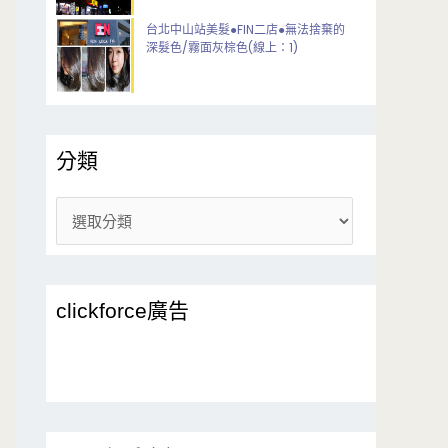
台北中山站美髮●FIN二店●無法捨棄的
深髮色/霧面灰棕色(線上：1)
分類
分
類
clickforce廣告