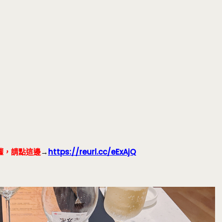
權，請點這邊
→
https://reurl.cc/eExAjQ