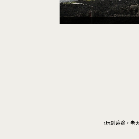
↑玩到這邊，老