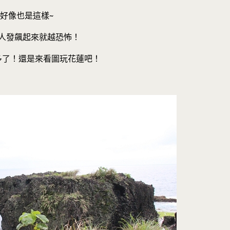
好像也是這樣~
人發飆起來就越恐怖！
多了！還是來看圖玩花蓮吧！