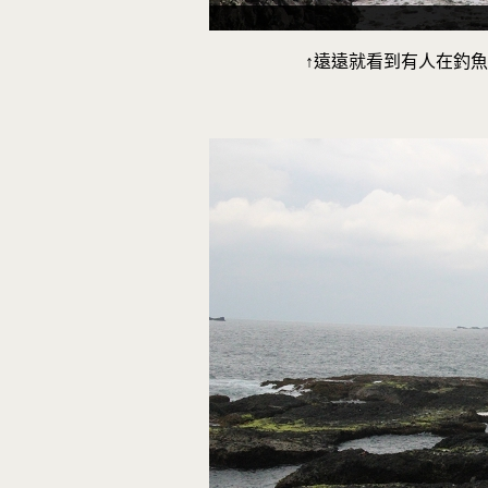
↑遠遠就看到有人在釣