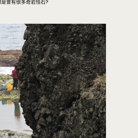
總是會有很多奇岩怪石?