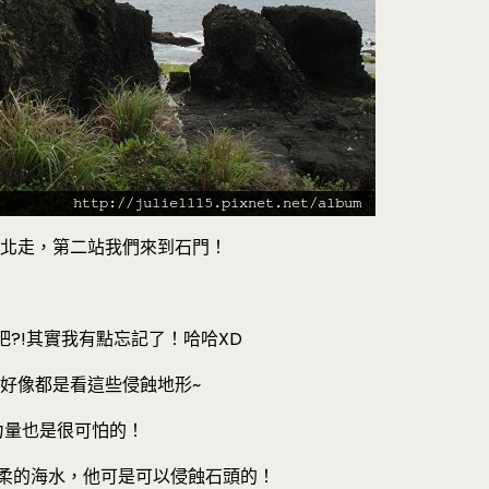
往北走，第二站我們來到石門！
?!其實我有點忘記了！哈哈XD
好像都是看這些侵蝕地形~
力量也是很可怕的！
柔的海水，他可是可以侵蝕石頭的！