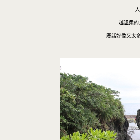
人
越溫柔的
廢話好像又太