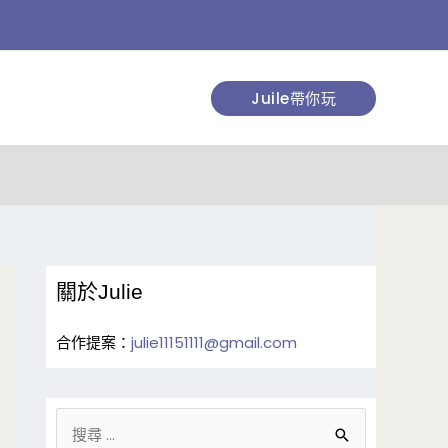
搜
尋
Juile帶你玩
關於Julie
合作提案：
julie11151111@gmail.com
搜