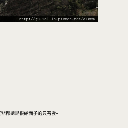
天爺都還是很給面子的只有雲~