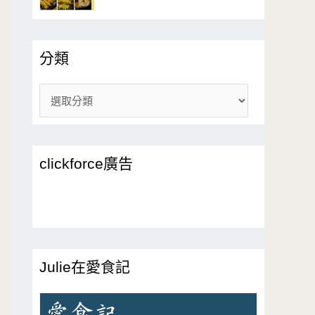
分類
分
類
clickforce廣告
Julie在愛食記