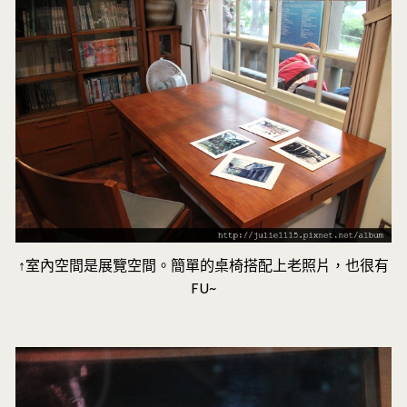
↑室內空間是展覽空間。簡單的桌椅搭配上老照片，也很有
FU~