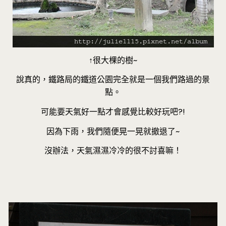
↑很大棵的樹~
說真的，鐵路局的鐵道公園完全就是一個我們路過的景
點。
可能要天氣好一點才會感覺比較好玩吧?!
因為下雨，我們隨便晃一晃就撤退了~
沒辦法，天氣濕濕冷冷的很不討喜嘛！