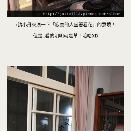
↑請小丹來演一下「寂寞的人坐著看花」的意境！
但是…看的明明就是草！哈哈XD