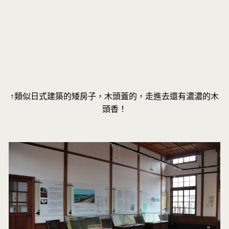
↑類似日式建築的矮房子，木頭蓋的，走進去還有濃濃的木
頭香！