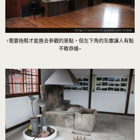
↑需要拖鞋才能進去參觀的景點，但左下角的灰塵讓人有點
不敢恭維~