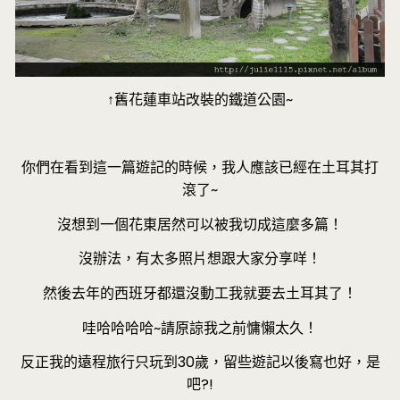
↑舊花蓮車站改裝的鐵道公園~
你們在看到這一篇遊記的時候，我人應該已經在土耳其打
滾了~
沒想到一個花東居然可以被我切成這麼多篇！
沒辦法，有太多照片想跟大家分享咩！
然後去年的西班牙都還沒動工我就要去土耳其了！
哇哈哈哈哈~請原諒我之前慵懶太久！
反正我的遠程旅行只玩到30歲，留些遊記以後寫也好，是
吧?!