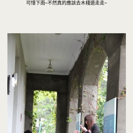
可惜下雨~不然真的應該去木棧道走走~