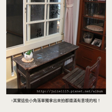
↑其實這些小角落單獨拿出來拍都還滿有意境的啦！