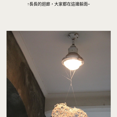
↑長長的迴廊，大家都在這邊躲雨~