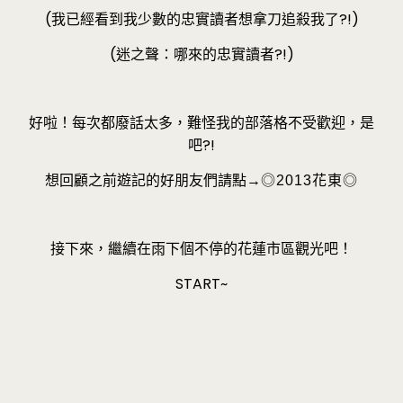
(我已經看到我少數的忠實讀者想拿刀追殺我了?!)
(迷之聲：哪來的忠實讀者?!)
好啦！每次都廢話太多，難怪我的部落格不受歡迎，是
吧?!
想回顧之前遊記的好朋友們請點→
◎2013花東◎
接下來，繼續在雨下個不停的花蓮市區觀光吧！
START~