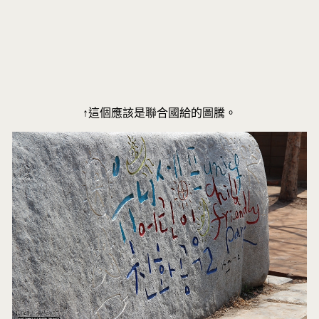
↑這個應該是聯合國給的圖騰。