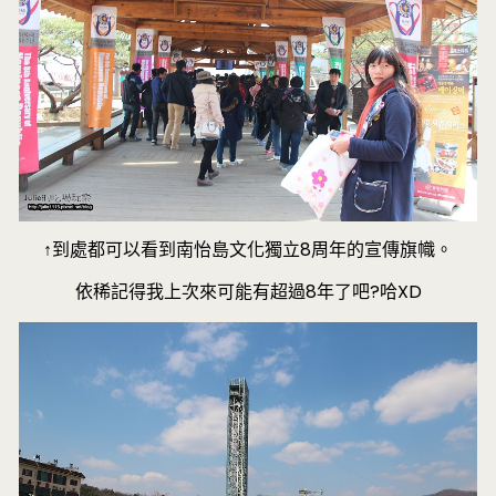
↑到處都可以看到南怡島文化獨立8周年的宣傳旗幟。
依稀記得我上次來可能有超過8年了吧?哈XD