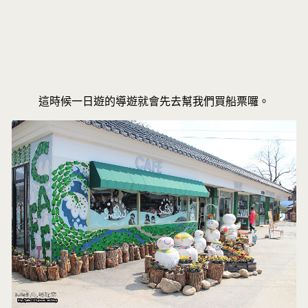
這時候一日遊的導遊就會先去幫我們買船票囉。