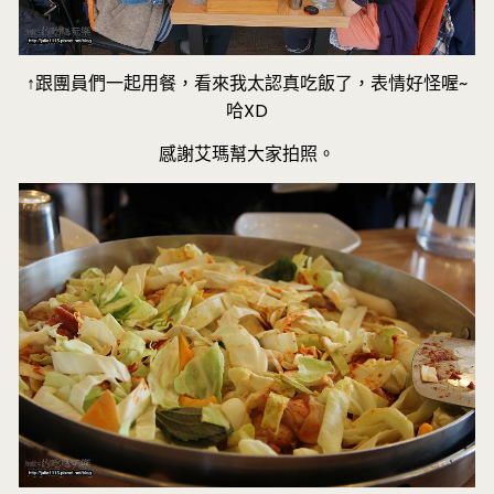
↑跟團員們一起用餐，看來我太認真吃飯了，表情好怪喔~
哈XD
感謝艾瑪幫大家拍照。