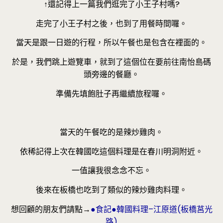
↑還記得上一篇我們逛完了小王子村嗎?
走完了小王子村之後，也到了用餐時間囉。
當天是跟一日遊的行程，所以午餐也是包含在裡面的。
於是，我們跳上遊覽車，就到了這個位在要前往南怡島碼
頭旁邊的餐廳。
準備先填飽肚子再繼續旅程囉。
當天的午餐吃的是辣炒雞肉。
依稀記得上次在韓國吃這個料理是在春川明洞附近。
一值讓我很念念不忘。
後來在板橋也吃到了類似的辣炒雞肉料理。
想回顧的朋友們請點→
●食記●韓國料理–江原道(板橋莒光
路)