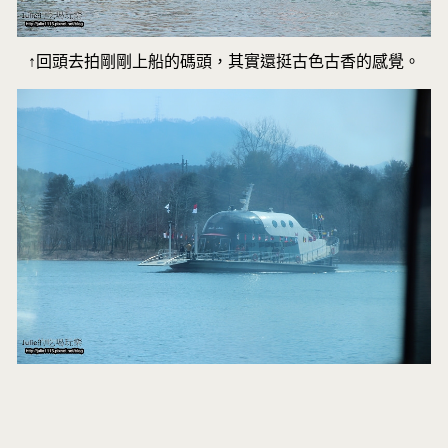
↑回頭去拍剛剛上船的碼頭，其實還挺古色古香的感覺。