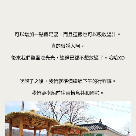
可以增加一點飽足感，而且這飯也可以吸收湯汁。
真的很誘人阿。
後來我們整盤吃光光，連鍋巴都不想放過了。哈哈XD
吃飽了之後，我們就準備繼續下午的行程囉。
我們要搭船前往南怡島共和國啦。