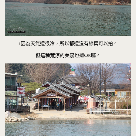
↑因為天氣還很冷，所以都還沒有綠葉可以拍。
但這種荒涼的美感也還OK囉。