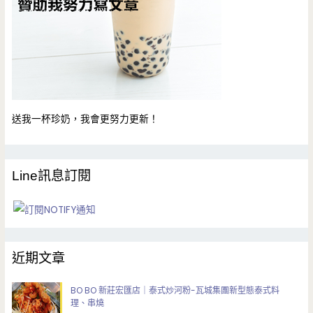
送我一杯珍奶，我會更努力更新！
Line訊息訂閱
近期文章
BO BO 新莊宏匯店｜泰式炒河粉-瓦城集團新型態泰式料
理、串燒