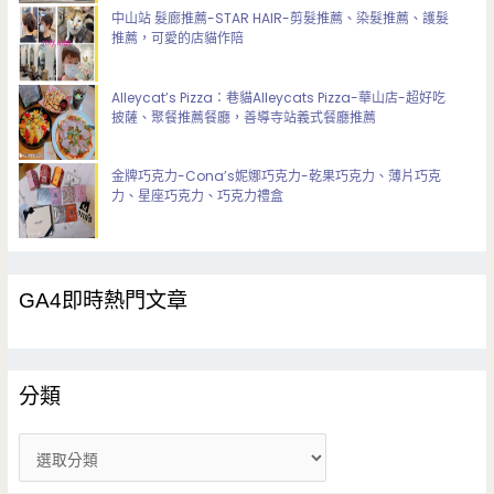
中山站 髮廊推薦-STAR HAIR-剪髮推薦、染髮推薦、護髮
推薦，可愛的店貓作陪
Alleycat’s Pizza：巷貓Alleycats Pizza-華山店-超好吃
披薩、聚餐推薦餐廳，善導寺站義式餐廳推薦
金牌巧克力-Cona’s妮娜巧克力-乾果巧克力、薄片巧克
力、星座巧克力、巧克力禮盒
GA4即時熱門文章
分類
分
類