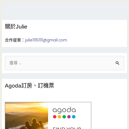
關於Julie
合作提案：
julie11151111@gmail.com
搜
尋
關
鍵
Agoda訂房、訂機票
字
: