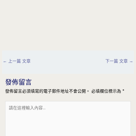
Post
←
上一篇 文章
下一篇 文章
→
navigation
發佈留言
發佈留言必須填寫的電子郵件地址不會公開。
必填欄位標示為
*
請
在
這
裡
輸