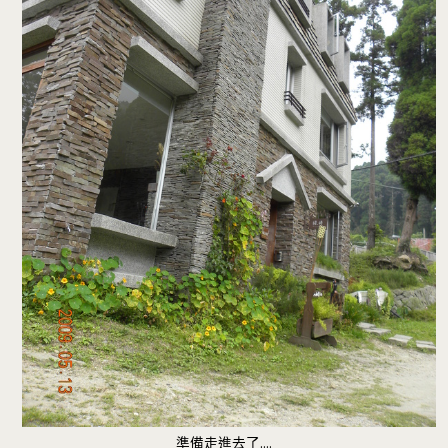
準備走進去了….