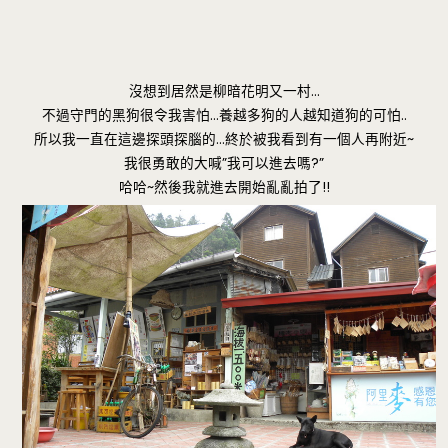
沒想到居然是柳暗花明又一村…
不過守門的黑狗很令我害怕…養越多狗的人越知道狗的可怕..
所以我一直在這邊探頭探腦的…終於被我看到有一個人再附近~
我很勇敢的大喊”我可以進去嗎?”
哈哈~然後我就進去開始亂亂拍了!!