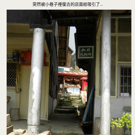
突然被小巷子裡復古的店面給吸引了…