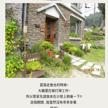
當我走進去的時候~
大廳還在做打掃工作~
所以管家先請我坐在沙發上稍後一下!!
這個期間…我當然沒有乖乖坐著..