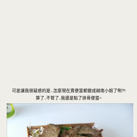
可是讓我很疑惑的是…怎麼現在賣便當都變成越南小姐了咧?!
算了..不管了..我還是點了排骨便當~