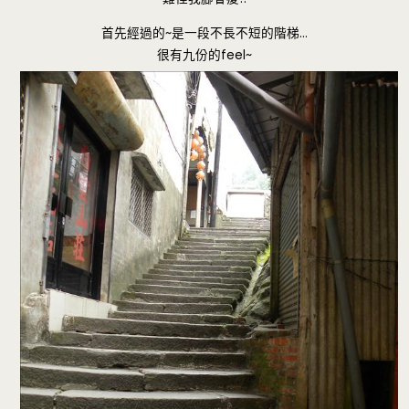
首先經過的~是一段不長不短的階梯…
很有九份的feel~