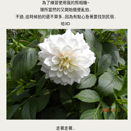
為了練習使用我的照相機~
理所當然的又開始隨便亂拍..
不過..這時候拍的還不算多…因為有點心急著要找到民宿..
哈XD
走著走著…