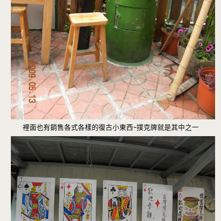
裡面也有銷售各式各樣的復古小東西~撲克牌就是其中之一