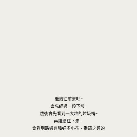
繼續往前進吧~
會先經過一段下坡..
然後會先看到一大堆的垃圾桶~
再繼續往下走….
會看到路邊有種好多小花、番茄之類的