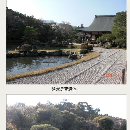
這就是曹源池~