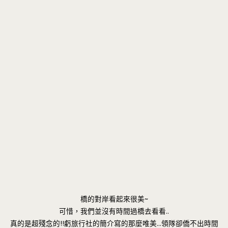
橋的對岸看起來很美~
可惜，我們並沒有時間過橋去看看..
真的是超殘念的!!虧旅行社的簡介寫的那麼唯美…領隊卻僑不出時間