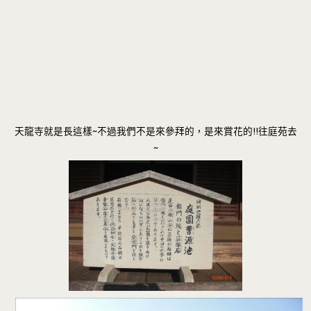
天龍寺就是長這樣~不過我們不是來參拜的，是來賞花的!!往庭苑去
~