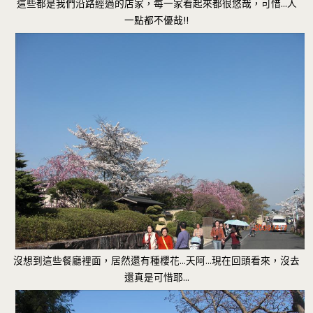
這些都是我們沿路經過的店家，每一家看起來都很悠哉，可惜…人
一點都不優哉!!
沒想到這些餐廳裡面，居然還有種櫻花…天阿…現在回頭看來，沒去
還真是可惜耶…