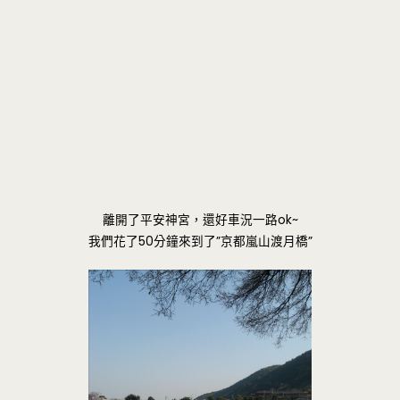
離開了平安神宮，還好車況一路ok~
我們花了50分鐘來到了”京都嵐山渡月橋”