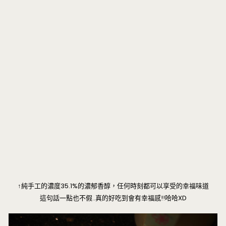
↑純手工的濃度35.1%的濃郁香醇，任何時刻都可以享受的幸福味道
這句話一點也不假..真的好吃到會有幸福感!!哈哈XD