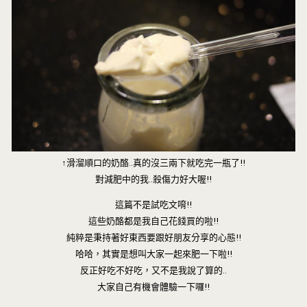
↑滑溜順口的奶酪..真的沒三兩下就吃完一瓶了!!
對減肥中的我..殺傷力好大喔!!
這篇不是試吃文唷!!
這些奶酪都是我自己花錢買的啦!!
純粹是秉持著好東西要跟好朋友分享的心態!!
哈哈，其實是想叫大家一起來肥一下啦!!
反正好吃不好吃，又不是我說了算的..
大家自己有機會體驗一下囉!!