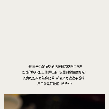
↑迷戀午茶是我吃到現在最喜歡的口味!!
奶酪的奶味加上伯爵紅茶…沒想到會這麼好吃!!
其實吃起來有點像奶茶..然後又有濃濃茶香味!!
反正就是好吃啦!!哈哈XD