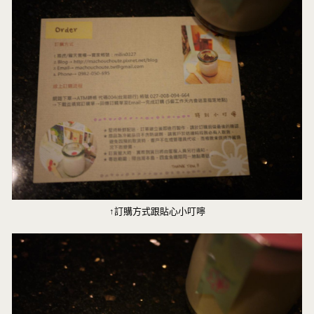
↑訂購方式跟貼心小叮嚀