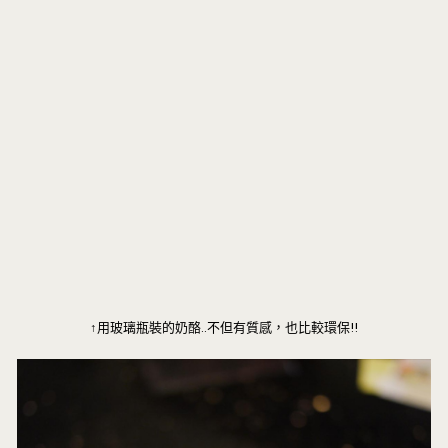
↑用玻璃瓶裝的奶酪..不但有質感，也比較環保!!