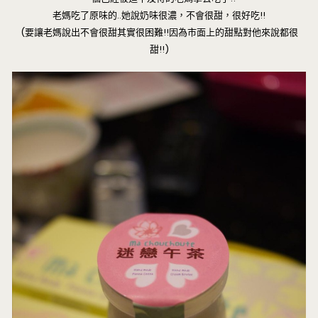
老媽吃了原味的..她說奶味很濃，不會很甜，很好吃!!
(要讓老媽說出不會很甜其實很困難!!因為市面上的甜點對他來說都很
甜!!)