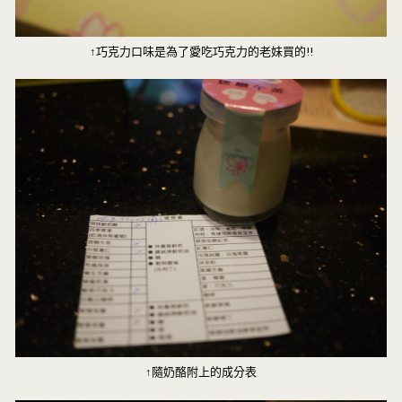
↑巧克力口味是為了愛吃巧克力的老妹買的!!
↑隨奶酪附上的成分表