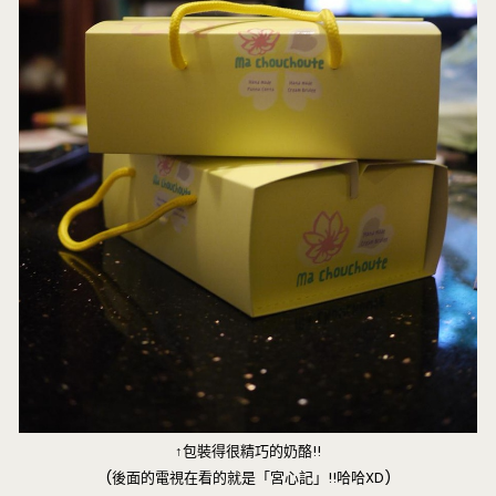
↑包裝得很精巧的奶酪!!
(後面的電視在看的就是「宮心記」!!哈哈XD)