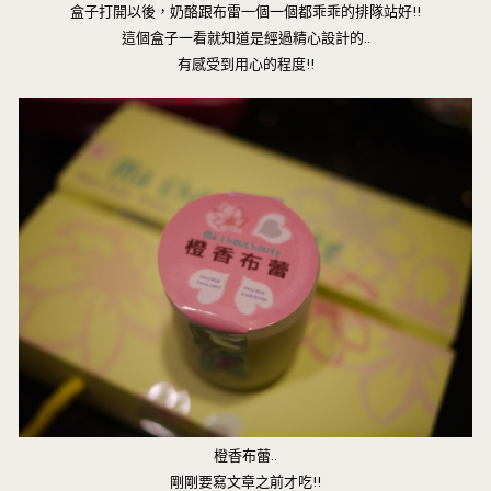
盒子打開以後，奶酪跟布雷一個一個都乖乖的排隊站好!!
這個盒子一看就知道是經過精心設計的..
有感受到用心的程度!!
橙香布蕾..
剛剛要寫文章之前才吃!!