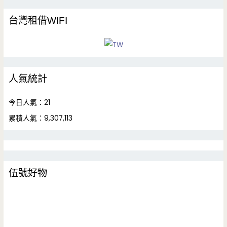
台灣租借WIFI
人氣統計
今日人氣：21
累積人氣：9,307,113
伍號好物