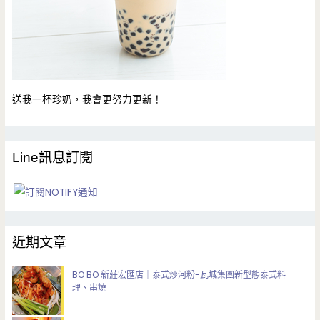
送我一杯珍奶，我會更努力更新！
Line訊息訂閱
近期文章
BO BO 新莊宏匯店｜泰式炒河粉-瓦城集團新型態泰式料
理、串燒