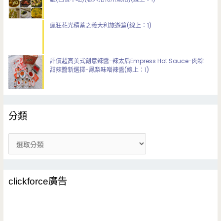
瘋狂花光積蓄之義大利旅遊篇(線上：1)
評價超高美式創意辣醬-辣太后Empress Hot Sauce-肉粽
甜辣醬新選擇-鳳梨味噌辣醬(線上：1)
分類
分
類
clickforce廣告