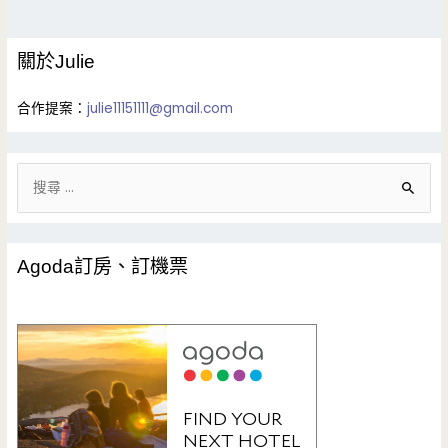
關於Julie
合作提案：
julie11151111@gmail.com
搜
尋
關
鍵
Agoda訂房、訂機票
字
: