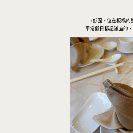
↑彭園，位在板橋的
平常假日都超滿座的，