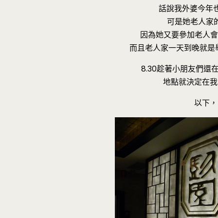
話說我外婆今年也
可是她老人家的
因為她又要參加老人會
而且老人家一天到晚就是舉
8.30趁著小朋友們
地點就決定在我
以下，