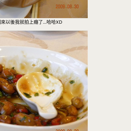
回來以後我就拍上癮了….哈哈XD