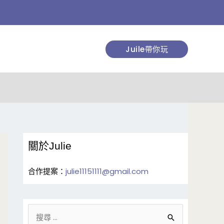
搜
尋
Juile帶你玩
關於Julie
合作提案：
julie11151111@gmail.com
搜