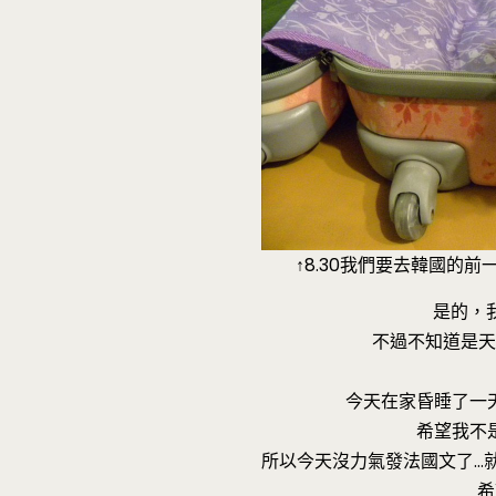
↑8.30我們要去韓國的
是的，
不過不知道是天
今天在家昏睡了一
希望我不是
所以今天沒力氣發法國文了…就
希