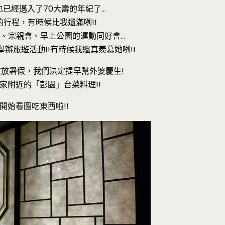
已經邁入了70大壽的年紀了…
行程，有時候比我還滿咧!!
、宗親會、早上公園的運動同好會…
辦旅遊活動!!有時候我還真羨慕她咧!!
還在放暑假，我們決定提早幫外婆慶生!
家附近的「彭園」台菜料理!!
開始看圖吃東西啦!!