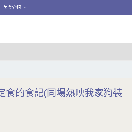
美食介紹
園&元定食的食記(同場熱映我家狗裝