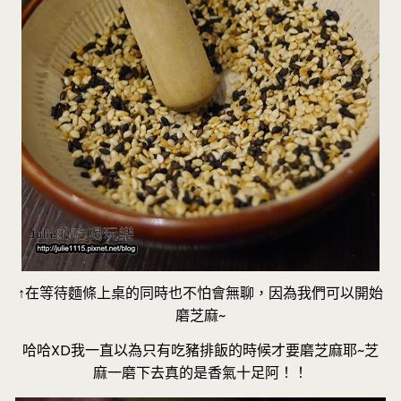
↑在等待麵條上桌的同時也不怕會無聊，因為我們可以開始
磨芝麻~
哈哈XD我一直以為只有吃豬排飯的時候才要磨芝麻耶~芝
麻一磨下去真的是香氣十足阿！！