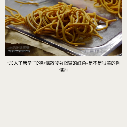
↑加入了唐辛子的麵條散發著微微的紅色~是不是很美的麵
條?!