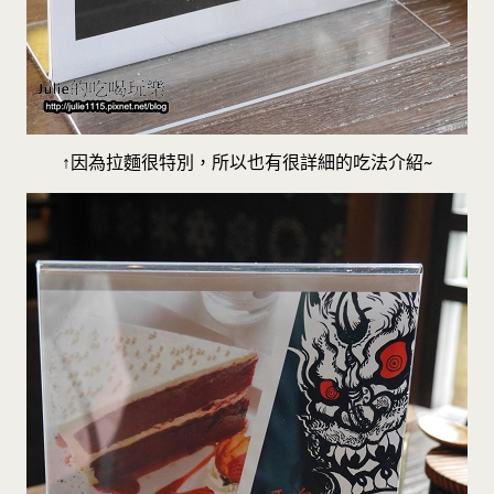
↑因為拉麵很特別，所以也有很詳細的吃法介紹~