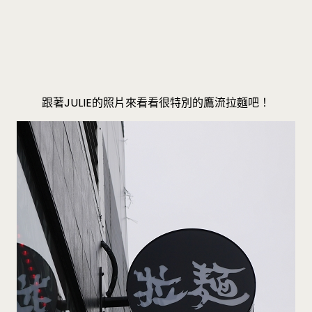
跟著JULIE的照片來看看很特別的鷹流拉麵吧！