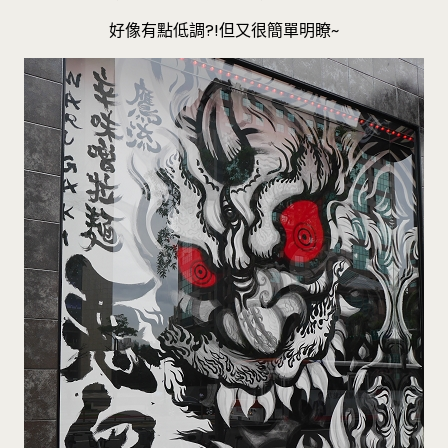
好像有點低調?!但又很簡單明瞭~