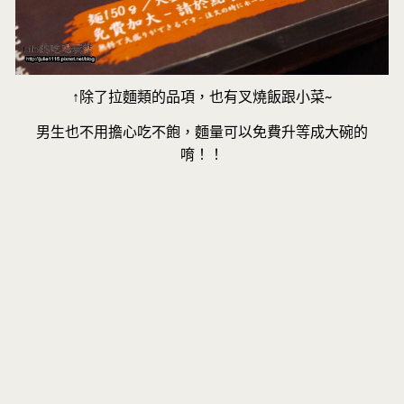
↑除了拉麵類的品項，也有叉燒飯跟小菜~
男生也不用擔心吃不飽，麵量可以免費升等成大碗的
唷！！