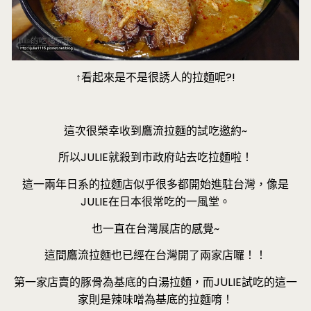
↑看起來是不是很誘人的拉麵呢?!
這次很榮幸收到鷹流拉麵的試吃邀約~
所以JULIE就殺到市政府站去吃拉麵啦！
這一兩年日系的拉麵店似乎很多都開始進駐台灣，像是
JULIE在日本很常吃的一風堂。
也一直在台灣展店的感覺~
這間鷹流拉麵也已經在台灣開了兩家店囉！！
第一家店賣的豚骨為基底的白湯拉麵，而JULIE試吃的這一
家則是辣味噌為基底的拉麵唷！