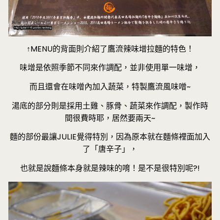
↑MENU的背面則介紹了鷹流辣味增拉麵的特色！
味增是依照季節不同來作調配，並非使用單一味增，
而且還會在味噌內加入蔬菜，特製鷹流風味噌~
湯底的部分則是採用土雞、豚骨、蔬菜來作調配，製作時
間很費時耶，居然要兩天~
麵的部份最讓JULIE覺得特別，因為原本就在麵條裡面加入
了「唐辛子」，
也就是說麵條本身就是辣味的唷！是不是很特別呢?!