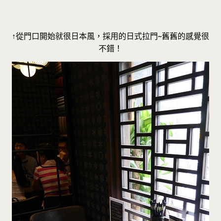
↑從門口開始就很日本風，採用的日式拉門~舊舊的感覺很
不錯！