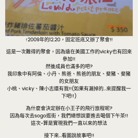
↑2009年的12.20，固定班底又辦了聚會!!
這是一次難得的聚會，因為遠在美國工作的vicky也有回來
參加!!
然後成員也滿多的吧?
我印象中有阿倫、小丹、熊爸、熊爸的朋友、斐豬、斐豬
的女朋友
小桃、vicky、陳小志還有我!!(如果有漏掉的…來提醒我一
下吧!!)
為什麼會決定辦在小王子的飛行旅程呢?
因為每次去sogo逛街，我們總想說要進去喝個下午茶!!
這次~算是實現我們一直以來的想法
接下來…看圖說故事吧!!