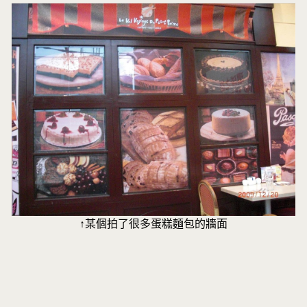
↑某個拍了很多蛋糕麵包的牆面