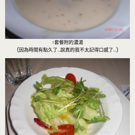
↑套餐附的濃湯
(因為時間有點久了…說真的我不太記得口感了…)