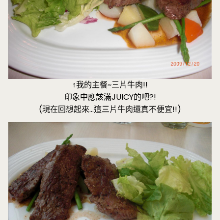
↑我的主餐~三片牛肉!!
印象中應該滿JUICY的吧?!
(現在回想起來…這三片牛肉還真不便宜!!)