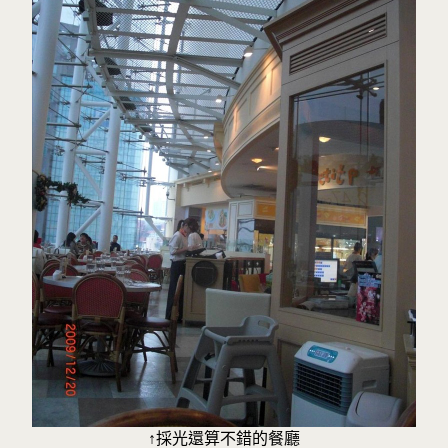
↑採光還算不錯的餐廳