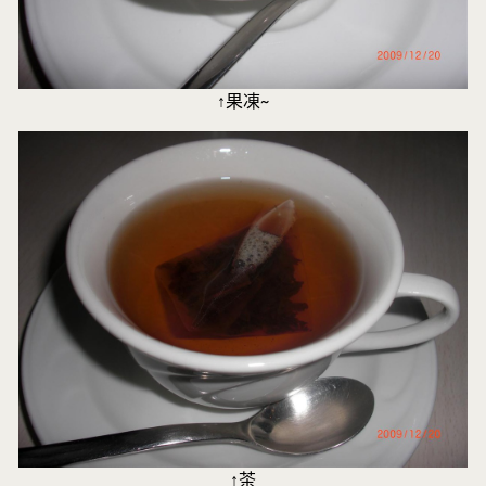
↑果凍~
↑茶